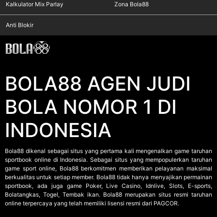
Kalkulator Mix Parlay
Zona Bola88
Anti Blokir
BOLA88 AGEN JUDI
BOLA NOMOR 1 DI
INDONESIA
Bola88
dikenal sebagai situs yang pertama kali mengenalkan game taruhan
sportbook online di Indonesia. Sebagai situs yang mempopulerkan taruhan
game sport online, Bola88 berkomitmen memberikan pelayanan maksimal
berkualitas untuk setiap member. Bola88 tidak hanya menyajikan permainan
sportbook, ada juga game Poker, Live Casino, Idnlive, Slots, E-sports,
Bolatangkas, Togel, Tembak ikan. Bola88 merupakan situs resmi taruhan
online terpercaya yang telah memiliki lisensi resmi dari PAGCOR.