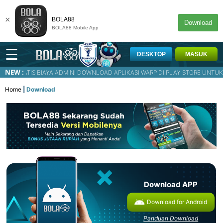
×
BOLA88
Download
BOLA88 Mobile App
☰
DESKTOP
MASUK
NEW :
GRATIS BIAYA ADMIN! DOWNLOAD APLIKASI WARP DI PLAY STORE UNTUK ANTI BLOKIR 
Home
Download
Download APP
Download for Android
Panduan Download